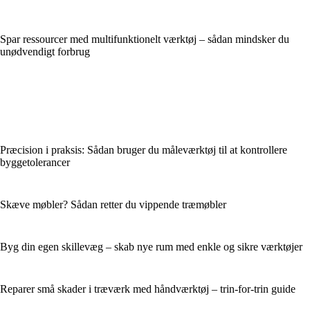
Spar ressourcer med multifunktionelt værktøj – sådan mindsker du
unødvendigt forbrug
Præcision i praksis: Sådan bruger du måleværktøj til at kontrollere
byggetolerancer
Skæve møbler? Sådan retter du vippende træmøbler
Byg din egen skillevæg – skab nye rum med enkle og sikre værktøjer
Reparer små skader i træværk med håndværktøj – trin-for-trin guide