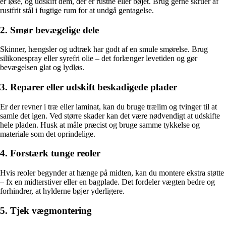
er løse, og udskift dem, der er rustne eller bøjet. Brug gerne skruer af
rustfrit stål i fugtige rum for at undgå gentagelse.
2. Smør bevægelige dele
Skinner, hængsler og udtræk har godt af en smule smørelse. Brug
silikonespray eller syrefri olie – det forlænger levetiden og gør
bevægelsen glat og lydløs.
3. Reparer eller udskift beskadigede plader
Er der revner i træ eller laminat, kan du bruge trælim og tvinger til at
samle det igen. Ved større skader kan det være nødvendigt at udskifte
hele pladen. Husk at måle præcist og bruge samme tykkelse og
materiale som det oprindelige.
4. Forstærk tunge reoler
Hvis reoler begynder at hænge på midten, kan du montere ekstra støtte
– fx en midterstiver eller en bagplade. Det fordeler vægten bedre og
forhindrer, at hylderne bøjer yderligere.
5. Tjek vægmontering