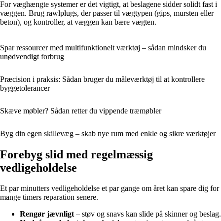
For væghængte systemer er det vigtigt, at beslagene sidder solidt fast i
væggen. Brug rawlplugs, der passer til vægtypen (gips, mursten eller
beton), og kontroller, at væggen kan bære vægten.
Spar ressourcer med multifunktionelt værktøj – sådan mindsker du
unødvendigt forbrug
Præcision i praksis: Sådan bruger du måleværktøj til at kontrollere
byggetolerancer
Skæve møbler? Sådan retter du vippende træmøbler
Byg din egen skillevæg – skab nye rum med enkle og sikre værktøjer
Forebyg slid med regelmæssig
vedligeholdelse
Et par minutters vedligeholdelse et par gange om året kan spare dig for
mange timers reparation senere.
Rengør jævnligt
– støv og snavs kan slide på skinner og beslag.