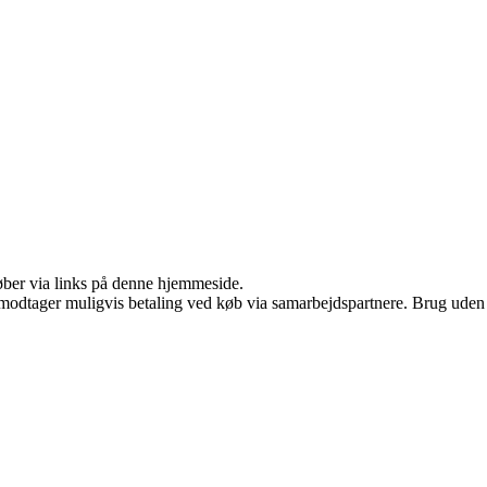
 køber via links på denne hjemmeside.
tager muligvis betaling ved køb via samarbejdspartnere. Brug uden till