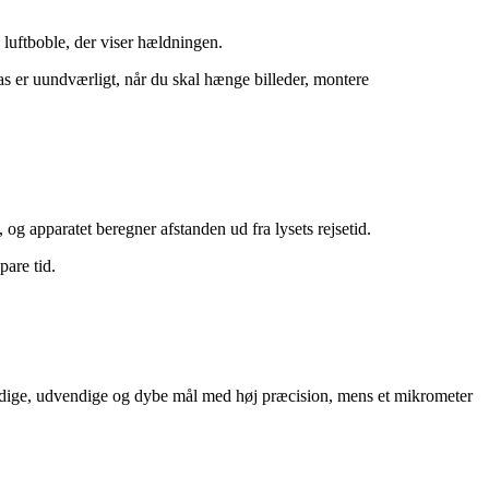
n luftboble, der viser hældningen.
as er uundværligt, når du skal hænge billeder, montere
og apparatet beregner afstanden ud fra lysets rejsetid.
pare tid.
endige, udvendige og dybe mål med høj præcision, mens et mikrometer