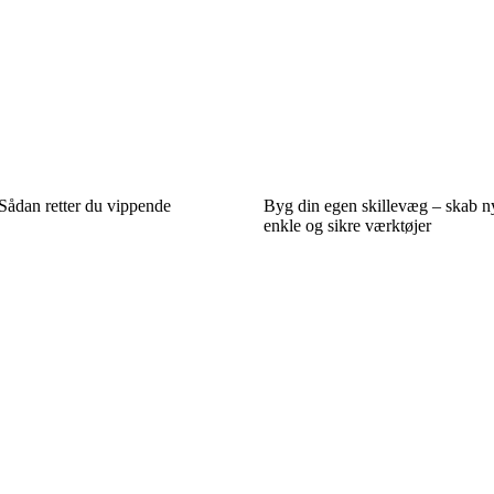
ådan retter du vippende
Byg din egen skillevæg – skab 
enkle og sikre værktøjer