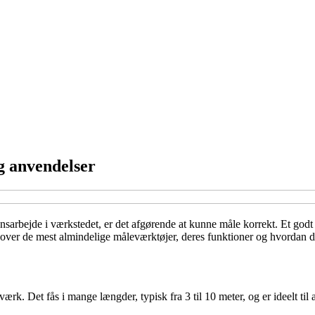
g anvendelser
nsarbejde i værkstedet, er det afgørende at kunne måle korrekt. Et godt
ik over de mest almindelige måleværktøjer, deres funktioner og hvordan d
 Det fås i mange længder, typisk fra 3 til 10 meter, og er ideelt til al