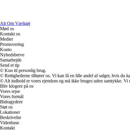
Alt Om Værktøj
Mød os
Kontakt os
Medier
Promovering
Konto
Nyhedsbreve
Samarbejde
Send et tip
© Kun til personlig brug.
© Rettighederne tilhører os. Vi kan få en lille andel af salget, hvis du
© Alt indhold er vores ejendom og må ikke bruges uden samtykke. Vi mod
Bliv klogere på os
Vores rejse
Vores formål
Bidragydere
Støt os
Lokationer
Beskrivelse
Videnbase
Kontakt