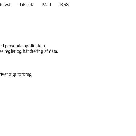
terest
TikTok
Mail
RSS
ed persondatapolitikken.
s regler og håndtering af data.
dvendigt forbrug