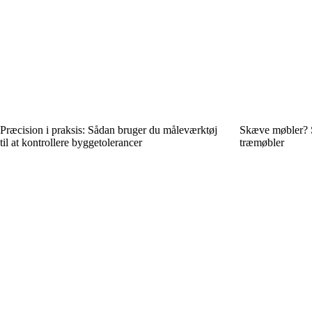
Præcision i praksis: Sådan bruger du måleværktøj
Skæve møbler? S
til at kontrollere byggetolerancer
træmøbler