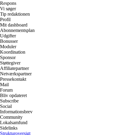
Respons
Vi søger
Tip redaktionen
Profil
Mit dashboard
Abonnementsplan
Udgifter
Bonusser
Moduler
Koordination
Sponsor
Støttegiver
Affiliatepartner
Netværkspartner
Pressekontakt
Mail
Forum
Bliv opdateret
Subscribe
Social
Informationsbrev
Community
Lokalsamfund
Sidelinks
Strukturoversigt