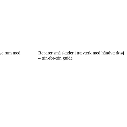
nye rum med
Reparer små skader i træværk med håndværktøj
– trin-for-trin guide