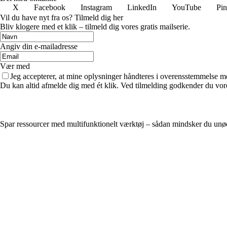
X
Facebook
Instagram
LinkedIn
YouTube
Pin
Vil du have nyt fra os? Tilmeld dig her
Bliv klogere med et klik – tilmeld dig vores gratis mailserie.
Angiv din e-mailadresse
Vær med
Jeg accepterer, at mine oplysninger håndteres i overensstemmelse m
Du kan altid afmelde dig med ét klik. Ved tilmelding godkender du vore
Spar ressourcer med multifunktionelt værktøj – sådan mindsker du unø