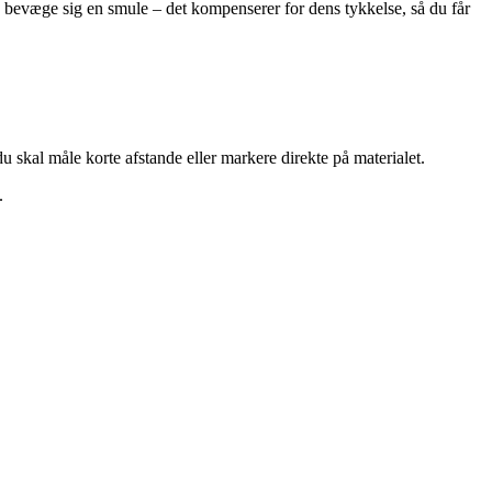
n bevæge sig en smule – det kompenserer for dens tykkelse, så du får
u skal måle korte afstande eller markere direkte på materialet.
.