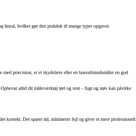
g lineal, hvilket gør den praktisk til mange typer opgaver.
e med præcision, er et skydelære eller en laserafstandsmåler en god
 Opbevar altid dit måleværktøj tørt og rent – fugt og støv kan påvirke
t korrekt. Det sparer tid, minimerer fejl og giver et mere professionelt