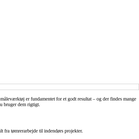
 måleværktøj er fundamentet for et godt resultat – og der findes mange
u bruger dem rigtigt.
t fra tømrerarbejde til indendørs projekter.